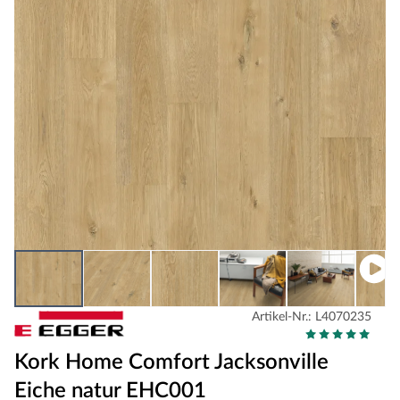
Artikel-Nr.: L4070235
Kork Home Comfort Jacksonville
Eiche natur EHC001