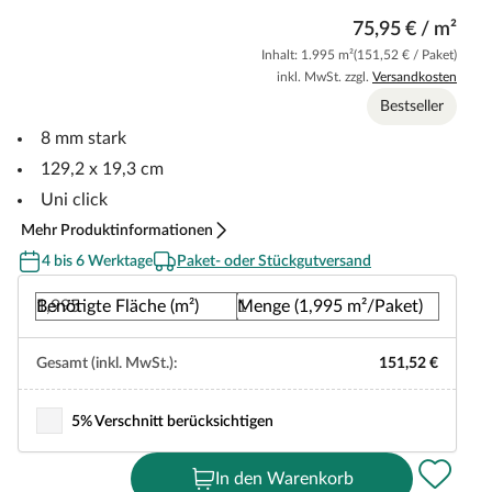
75,95 € / m²
Inhalt: 1.995 m²
(151,52 € / Paket)
inkl. MwSt. zzgl.
Versandkosten
Bestseller
8 mm stark
129,2 x 19,3 cm
Uni click
Mehr Produktinformationen
4 bis 6 Werktage
Paket- oder Stückgutversand
Benötigte Fläche (m²)
Menge (1,995 m²/Paket)
Gesamt (inkl. MwSt.):
151,52 €
5% Verschnitt berücksichtigen
In den Warenkorb