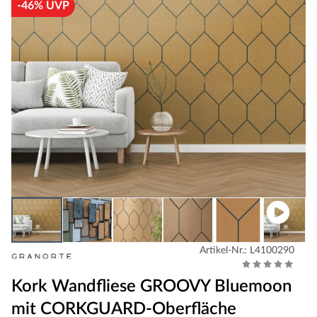
-46% UVP
Artikel-Nr.: L4100290
Kork Wandfliese GROOVY Bluemoon
mit CORKGUARD-Oberfläche