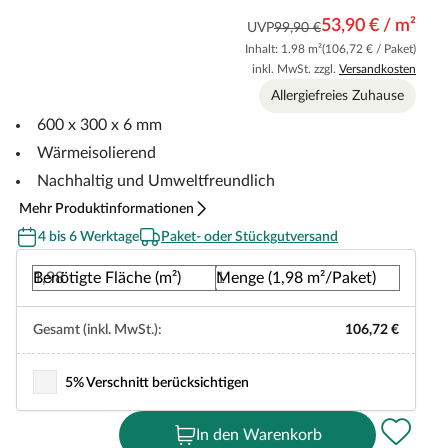
53,90 € / m²
UVP
99,90 €
Inhalt: 1.98 m²
(106,72 € / Paket)
inkl. MwSt. zzgl.
Versandkosten
Allergiefreies Zuhause
600 x 300 x 6 mm
Wärmeisolierend
Nachhaltig und Umweltfreundlich
Mehr Produktinformationen
4 bis 6 Werktage
Paket- oder Stückgutversand
Benötigte Fläche (m²)
Menge (1,98 m²/Paket)
Gesamt (inkl. MwSt.):
106,72 €
5% Verschnitt berücksichtigen
In den Warenkorb