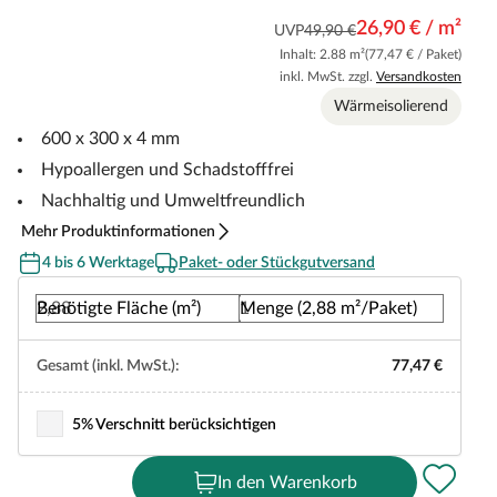
26,90 € / m²
UVP
49,90 €
Inhalt: 2.88 m²
(77,47 € / Paket)
inkl. MwSt. zzgl.
Versandkosten
Wärmeisolierend
600 x 300 x 4 mm
Hypoallergen und Schadstofffrei
Nachhaltig und Umweltfreundlich
Mehr Produktinformationen
4 bis 6 Werktage
Paket- oder Stückgutversand
Benötigte Fläche (m²)
Menge (2,88 m²/Paket)
Gesamt (inkl. MwSt.):
77,47 €
5% Verschnitt berücksichtigen
In den Warenkorb