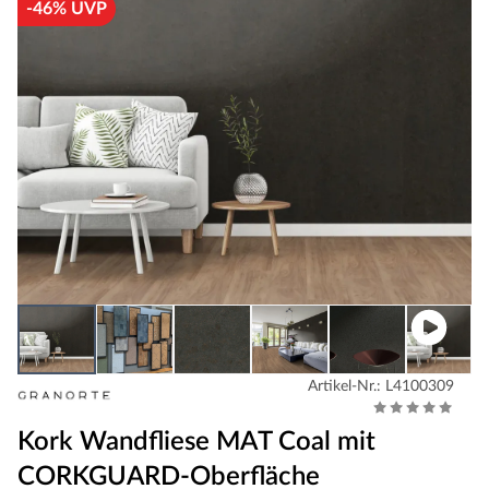
-46% UVP
Artikel-Nr.: L4100309
Kork Wandfliese MAT Coal mit
CORKGUARD-Oberfläche