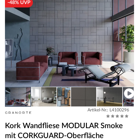
-48% UVP
Artikel-Nr.: L4100296
Kork Wandfliese MODULAR Smoke
mit CORKGUARD-Oberfläche