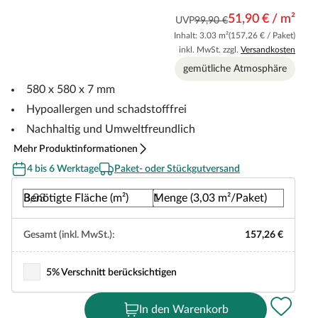
51,90 € / m²
UVP
99,90 €
Inhalt: 3.03 m²
(157,26 € / Paket)
inkl. MwSt. zzgl.
Versandkosten
gemütliche Atmosphäre
580 x 580 x 7 mm
Hypoallergen und schadstofffrei
Nachhaltig und Umweltfreundlich
Mehr Produktinformationen
4 bis 6 Werktage
Paket- oder Stückgutversand
Benötigte Fläche (m²)
Menge (3,03 m²/Paket)
Gesamt (inkl. MwSt.):
157,26 €
5% Verschnitt berücksichtigen
In den Warenkorb