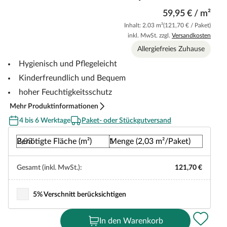
59,95 € / m²
Inhalt: 2.03 m²
(121,70 € / Paket)
inkl. MwSt. zzgl.
Versandkosten
Allergiefreies Zuhause
Hygienisch und Pflegeleicht
Kinderfreundlich und Bequem
hoher Feuchtigkeitsschutz
Mehr Produktinformationen
4 bis 6 Werktage
Paket- oder Stückgutversand
Benötigte Fläche (m²)
Menge (2,03 m²/Paket)
Gesamt (inkl. MwSt.):
121,70 €
5% Verschnitt berücksichtigen
In den Warenkorb