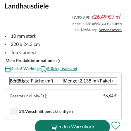
Landhausdiele
26,49 € / m²
UVP
39,90 €
Inhalt: 2.138 m²
(56,64 € / Paket)
inkl. MwSt. zzgl.
Versandkosten
10 mm stark
220 x 24,3 cm
Top Connect
Mehr Produktinformationen
4 bis 6 Werktage
Stückgutversand
Benötigte Fläche (m²)
Menge (2,138 m²/Paket)
Gesamt (inkl. MwSt.):
56,64 €
5% Verschnitt berücksichtigen
In den Warenkorb