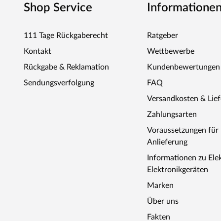
Shop Service
Informatione
Strapazierfähigkeit auf höchstem Niveau. Eben Qualität m
111 Tage Rückgaberecht
Ratgeber
Kontakt
Wettbewerbe
Rückgabe & Reklamation
Kundenbewertungen
Sendungsverfolgung
FAQ
Versandkosten & Lie
Zahlungsarten
Voraussetzungen fü
Anlieferung
Informationen zu Ele
Elektronikgeräten
Marken
Über uns
Fakten