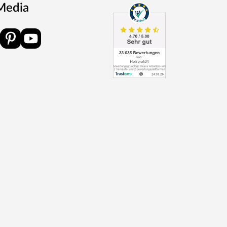
 Media