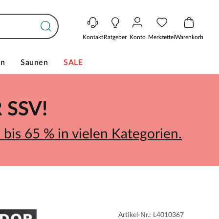
Kontakt
Ratgeber
Konto
Merkzettel
Warenkorb
en
Saunen
SALE
SSV!
bis 65 % in vielen Kategorien.
Artikel-Nr.: L4010367