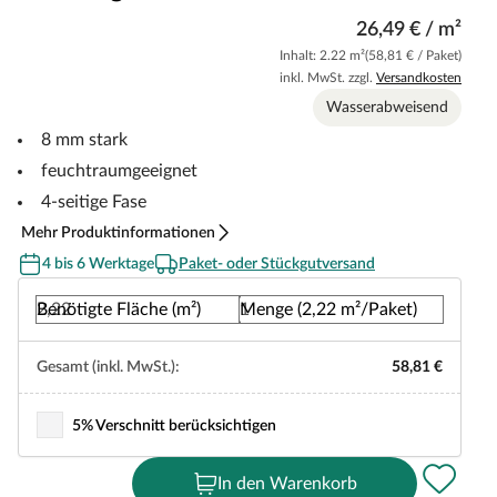
26,49 € / m²
Inhalt: 2.22 m²
(58,81 € / Paket)
inkl. MwSt. zzgl.
Versandkosten
Wasserabweisend
8 mm stark
feuchtraumgeeignet
4-seitige Fase
Mehr Produktinformationen
4 bis 6 Werktage
Paket- oder Stückgutversand
Benötigte Fläche (m²)
Menge (2,22 m²/Paket)
Gesamt (inkl. MwSt.):
58,81 €
5% Verschnitt berücksichtigen
In den Warenkorb