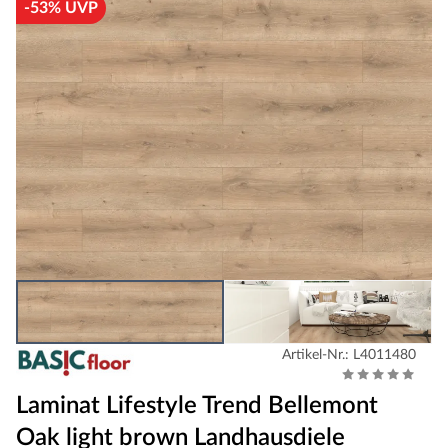
-53% UVP
Artikel-Nr.: L4011480
Laminat Lifestyle Trend Bellemont
Oak light brown Landhausdiele