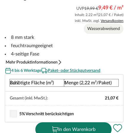
9,49 € / m²
UVP
19,99 €
Inhalt: 2.22 m²
(21,07 € / Paket)
inkl. MwSt. zzgl.
Versandkosten
Wasserabweisend
8 mm stark
feuchtraumgeeignet
4-seitige Fase
Mehr Produktinformationen
4 bis 6 Werktage
Paket- oder Stückgutversand
Benötigte Fläche (m²)
Menge (2,22 m²/Paket)
Gesamt (inkl. MwSt.):
21,07 €
5% Verschnitt berücksichtigen
In den Warenkorb