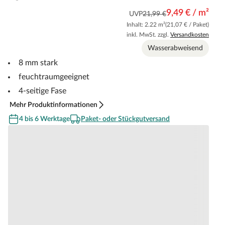
9,49 € / m²
UVP
21,99 €
Inhalt: 2.22 m²
(21,07 € / Paket)
inkl. MwSt. zzgl.
Versandkosten
Wasserabweisend
8 mm stark
feuchtraumgeeignet
4-seitige Fase
Mehr Produktinformationen
4 bis 6 Werktage
Paket- oder Stückgutversand