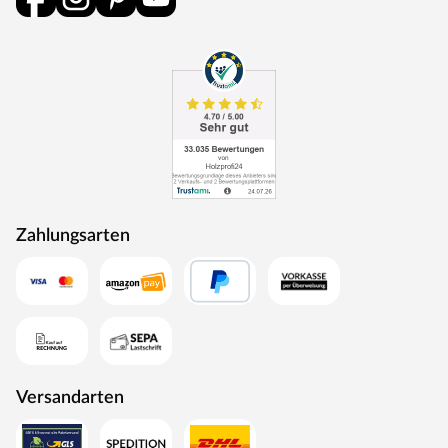
Gefühl im eigenen Zuhause ausleben kann.
Zahlungsarten
Versandarten