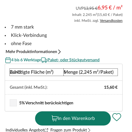
6,95 € / m²
UVP
13,95 €
Inhalt: 2.245 m²
(15,60 € / Paket)
inkl. MwSt. zzgl.
Versandkosten
7 mm stark
Klick-Verbindung
ohne Fase
Mehr Produktinformationen
4 bis 6 Werktage
Paket- oder Stückgutversand
Benötigte Fläche (m²)
Menge (2,245 m²/Paket)
Gesamt (inkl. MwSt.):
15,60 €
5% Verschnitt berücksichtigen
In den Warenkorb
Individuelles Angebot
Fragen zum Produkt