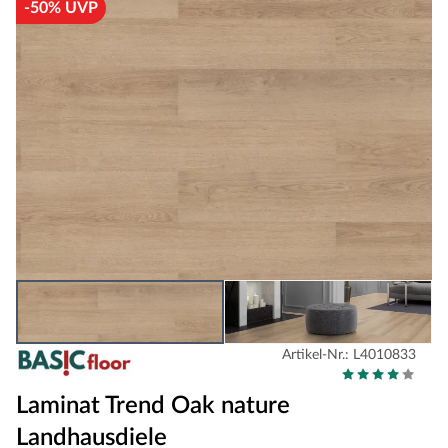
-50% UVP
Artikel-Nr.: L4010833
Laminat Trend Oak nature
Landhausdiele