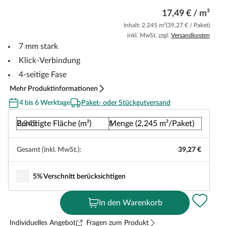
17,49 € / m²
Inhalt: 2.245 m²
(39,27 € / Paket)
inkl. MwSt. zzgl.
Versandkosten
7 mm stark
Klick-Verbindung
4-seitige Fase
Mehr Produktinformationen
4 bis 6 Werktage
Paket- oder Stückgutversand
Benötigte Fläche (m²)
Menge (2,245 m²/Paket)
Gesamt (inkl. MwSt.):
39,27 €
5% Verschnitt berücksichtigen
In den Warenkorb
Individuelles Angebot
Fragen zum Produkt