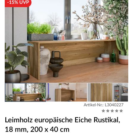
-15% UVP
Artikel-Nr.: L3040227
Leimholz europäische Eiche Rustikal,
18 mm, 200 x 40 cm