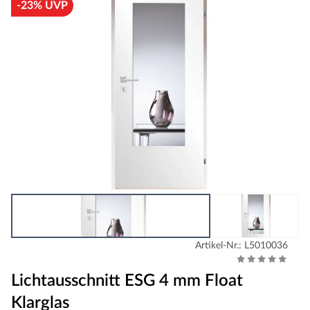
-23% UVP
Artikel-Nr.: L5010036
Lichtausschnitt ESG 4 mm Float
Klarglas