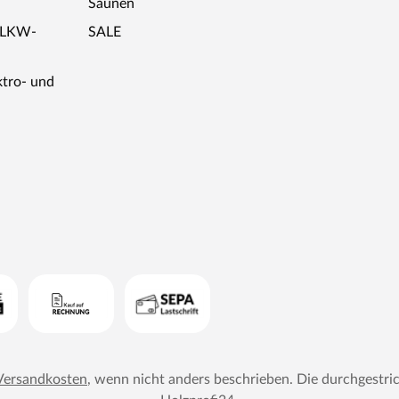
Saunen
r LKW-
SALE
ktro- und
Versandkosten
, wenn nicht anders beschrieben. Die durchgestri