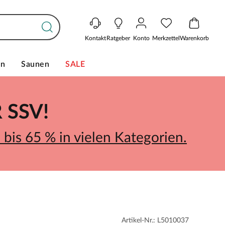
Kontakt
Ratgeber
Konto
Merkzettel
Warenkorb
en
Saunen
SALE
SSV!
bis 65 % in vielen Kategorien.
Artikel-Nr.: L5010037