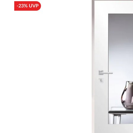
-23% UVP