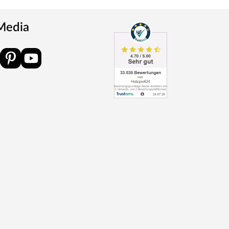
 Media