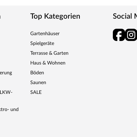
n
Top Kategorien
Social
Gartenhäuser
Spielgeräte
Terrasse & Garten
Haus & Wohnen
ferung
Böden
Saunen
r LKW-
SALE
ktro- und