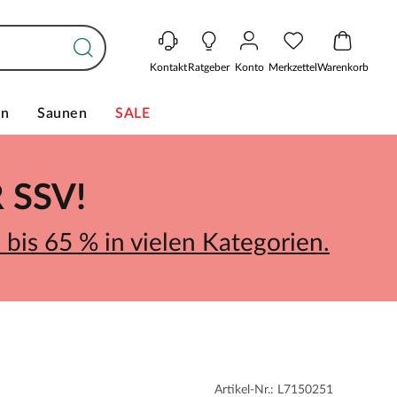
Kontakt
Ratgeber
Konto
Merkzettel
Warenkorb
en
Saunen
SALE
SSV!
bis 65 % in vielen Kategorien.
Artikel-Nr.: L7150251