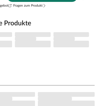
ngebot
Fragen zum Produkt
e Produkte