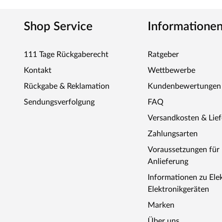
Shop Service
Informatione
111 Tage Rückgaberecht
Ratgeber
Kontakt
Wettbewerbe
Rückgabe & Reklamation
Kundenbewertungen
Sendungsverfolgung
FAQ
Versandkosten & Lie
Zahlungsarten
Voraussetzungen fü
Anlieferung
Informationen zu Ele
Elektronikgeräten
Marken
Über uns