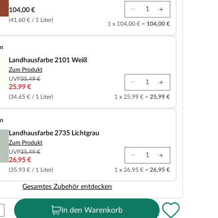
104,00 €
(41,60 € / 1 Liter)
1 x 104,00 € =
104,00 €
en
e 2101 Weiß
Landhausfarbe 2101 Weiß
Zum Produkt
UVP
35,49 €
25,99 €
(34,65 € / 1 Liter)
1 x 25,99 € =
25,99 €
en
e 2735 Lichtgrau
Landhausfarbe 2735 Lichtgrau
Zum Produkt
UVP
35,49 €
26,95 €
(35,93 € / 1 Liter)
1 x 26,95 € =
26,95 €
Gesamtes Zubehör entdecken
In den Warenkorb