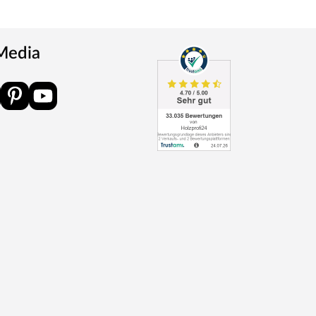
 Media