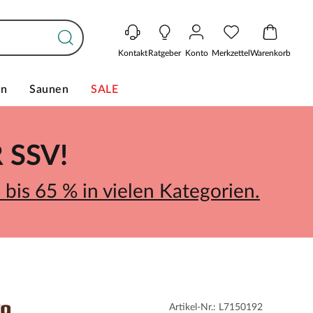
Kontakt
Ratgeber
Konto
Merkzettel
Warenkorb
en
Saunen
SALE
SSV!
bis 65 % in vielen Kategorien.
Artikel-Nr.: L7150192