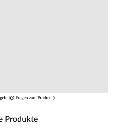
ngebot
Fragen zum Produkt
e Produkte