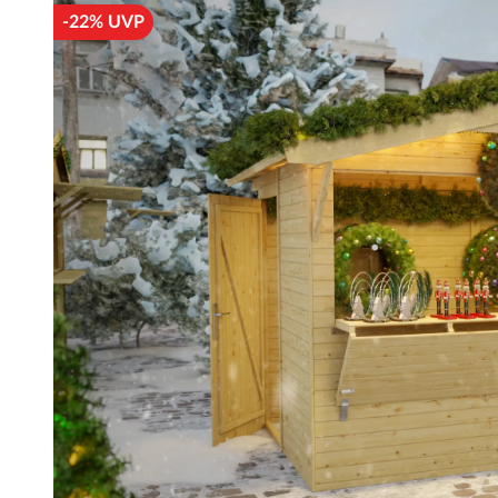
-22% UVP