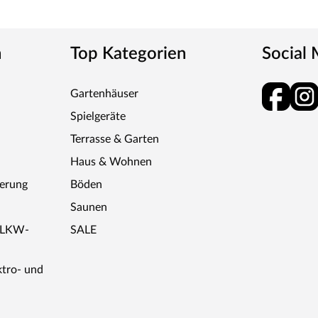
n
Top Kategorien
Social
Gartenhäuser
Spielgeräte
Terrasse & Garten
Haus & Wohnen
ferung
Böden
Saunen
r LKW-
SALE
ktro- und