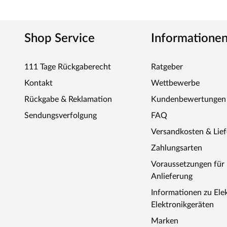
Shop Service
Informatione
111 Tage Rückgaberecht
Ratgeber
Kontakt
Wettbewerbe
Rückgabe & Reklamation
Kundenbewertungen
Sendungsverfolgung
FAQ
Versandkosten & Lie
Zahlungsarten
Voraussetzungen fü
Anlieferung
Informationen zu Ele
Elektronikgeräten
Marken