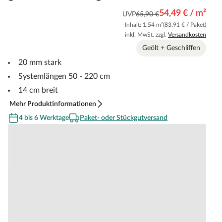
54,49 € / m²
UVP
65,90 €
Inhalt: 1.54 m²
(83,91 € / Paket)
inkl. MwSt. zzgl.
Versandkosten
Geölt + Geschliffen
20 mm stark
Systemlängen 50 - 220 cm
14 cm breit
Mehr Produktinformationen
4 bis 6 Werktage
Paket- oder Stückgutversand