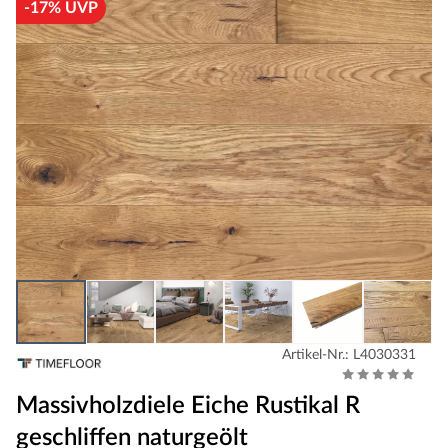
-17% UVP
Artikel-Nr.: L4030331
Massivholzdiele Eiche Rustikal R
geschliffen naturgeölt