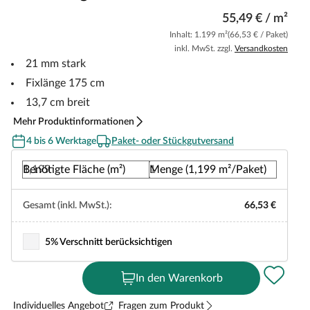
55,49 € / m²
Inhalt: 1.199 m²
(66,53 € / Paket)
inkl. MwSt. zzgl.
Versandkosten
21 mm stark
Fixlänge 175 cm
13,7 cm breit
Mehr Produktinformationen
4 bis 6 Werktage
Paket- oder Stückgutversand
Benötigte Fläche (m²)
Menge (1,199 m²/Paket)
Gesamt (inkl. MwSt.):
66,53 €
5% Verschnitt berücksichtigen
In den Warenkorb
Individuelles Angebot
Fragen zum Produkt