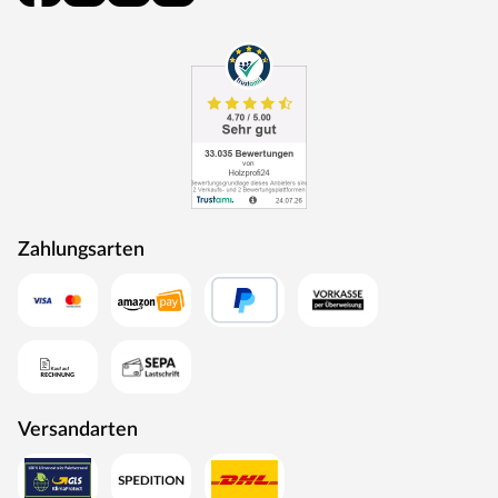
Zahlungsarten
Versandarten