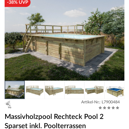
-38% UVP
Artikel-Nr.: L7900484
Massivholzpool Rechteck Pool 2
Sparset inkl. Poolterrassen