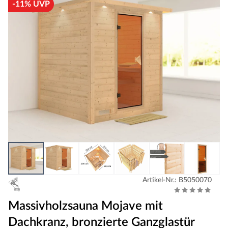
-11% UVP
Artikel-Nr.: B5050070
Massivholzsauna Mojave mit
Dachkranz, bronzierte Ganzglastür