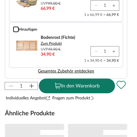
UVP
99,00 €
66,99 €
1 x 66,99 € =
66,99 €
Hinzufügen
Bodenrost (Fichte)
Bodenrost (Fichte)
Zum Produkt
UVP
49,90 €
34,90 €
1 x 34,90 € =
34,90 €
Gesamtes Zubehör entdecken
In den Warenkorb
Individuelles Angebot
Fragen zum Produkt
Ähnliche Produkte