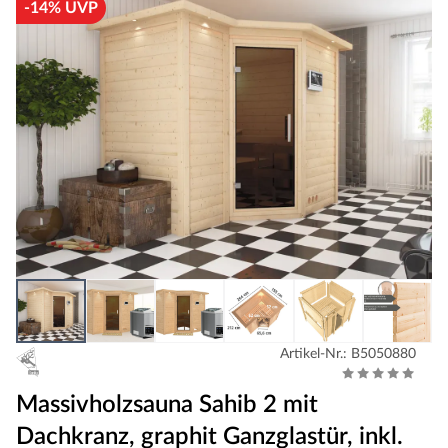
-14% UVP
Artikel-Nr.: B5050880
Massivholzsauna Sahib 2 mit
Dachkranz, graphit Ganzglastür, inkl.