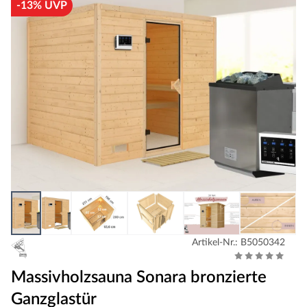
-13% UVP
Artikel-Nr.: B5050342
Massivholzsauna Sonara bronzierte
Ganzglastür