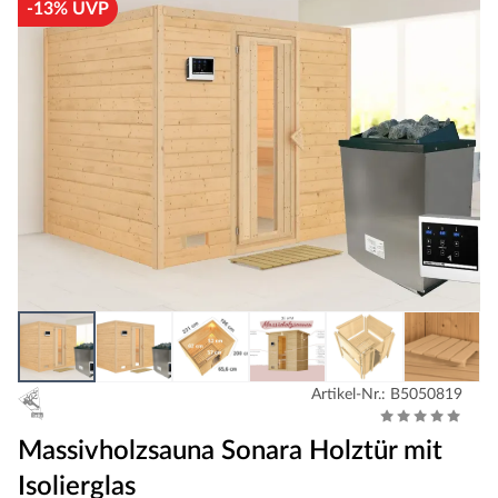
-13% UVP
Artikel-Nr.: B5050819
Massivholzsauna Sonara Holztür mit
Isolierglas