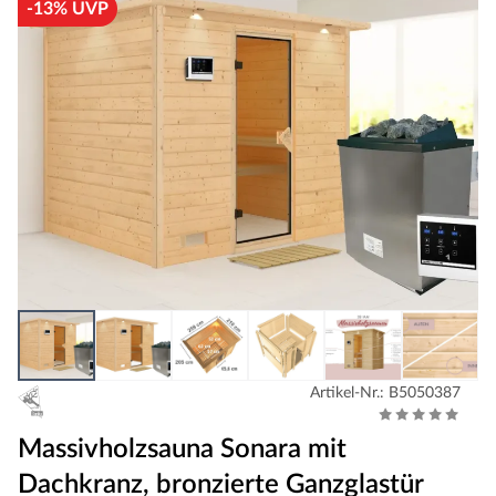
-13% UVP
Artikel-Nr.: B5050387
Massivholzsauna Sonara mit
Dachkranz, bronzierte Ganzglastür