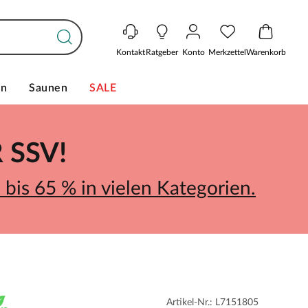
Kontakt
Ratgeber
Konto
Merkzettel
Warenkorb
en
Saunen
SALE
SSV!
bis 65 % in vielen Kategorien.
Artikel-Nr.: L7151805