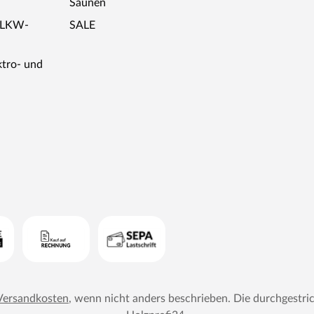
Saunen
r LKW-
SALE
ktro- und
Versandkosten
, wenn nicht anders beschrieben. Die durchgestri