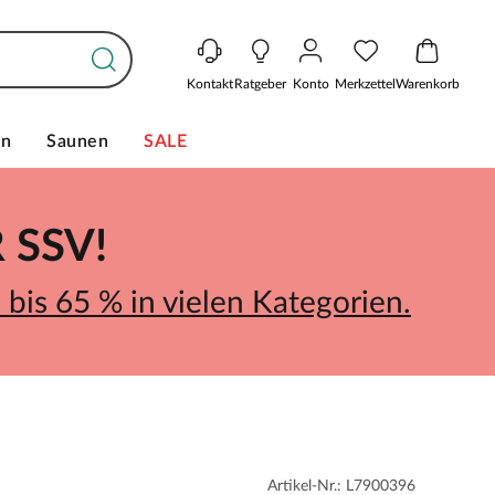
Kontakt
Ratgeber
Konto
Merkzettel
Warenkorb
en
Saunen
SALE
SSV!
bis 65 % in vielen Kategorien.
Artikel-Nr.: L7900396