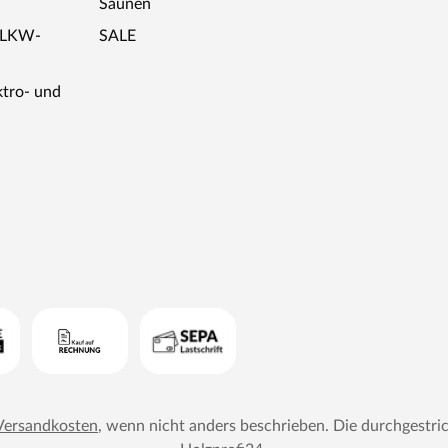
Saunen
r LKW-
SALE
ktro- und
Versandkosten
, wenn nicht anders beschrieben. Die durchgestri