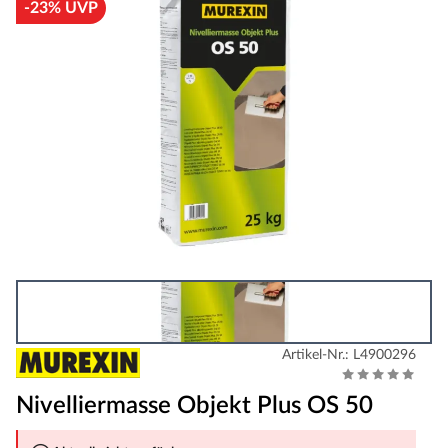
-23% UVP
Artikel-Nr.: L4900296
Nivelliermasse Objekt Plus OS 50