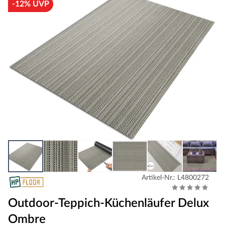
-12% UVP
Artikel-Nr.: L4800272
Outdoor-Teppich-Küchenläufer Delux
Ombre