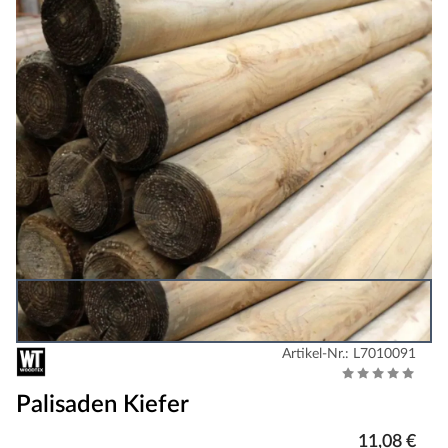
Artikel-Nr.: L7010091
Palisaden Kiefer
11,08 €