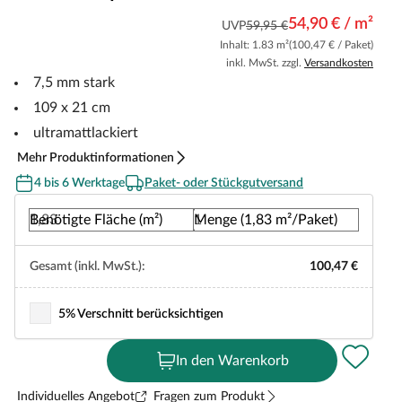
54,90 € / m²
UVP
59,95 €
Inhalt: 1.83 m²
(100,47 € / Paket)
inkl. MwSt. zzgl.
Versandkosten
7,5 mm stark
109 x 21 cm
ultramattlackiert
Mehr Produktinformationen
4 bis 6 Werktage
Paket- oder Stückgutversand
Benötigte Fläche (m²)
Menge (1,83 m²/Paket)
Gesamt (inkl. MwSt.):
100,47 €
5% Verschnitt berücksichtigen
In den Warenkorb
Individuelles Angebot
Fragen zum Produkt