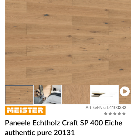
Artikel-Nr.: L4100382
Paneele Echtholz Craft SP 400 Eiche
authentic pure 20131