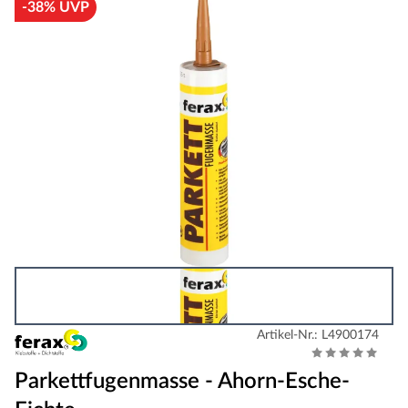
-38% UVP
Artikel-Nr.: L4900174
Parkettfugenmasse - Ahorn-Esche-