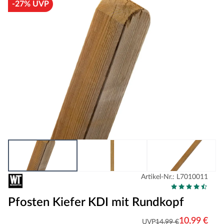
-27% UVP
Artikel-Nr.: L7010011
Pfosten Kiefer KDI mit Rundkopf
10,99 €
UVP
14,99 €