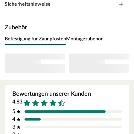
Sicherheitshinweise
Besonders beständig gegen Schimmel und Pilze
Gute statische Eigenschaften
Zubehör
Befestigung für Zaunpfosten
Montagezubehör
Bewertungen unserer Kunden
4.83
5
4
3