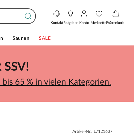
Kontakt
Ratgeber
Konto
Merkzettel
Warenkorb
en
Saunen
SALE
SSV!
bis 65 % in vielen Kategorien.
Artikel-Nr.: L7121637