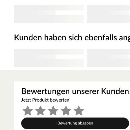
Verwendung
Das robuste Lenkrad kann ohne Schwierigkeiten an Holzteile
Verwendung im Außenbereich geeignet.
Kunden haben sich ebenfalls a
Bewertungen unserer Kunden
Jetzt Produkt bewerten
Bewertung abgeben