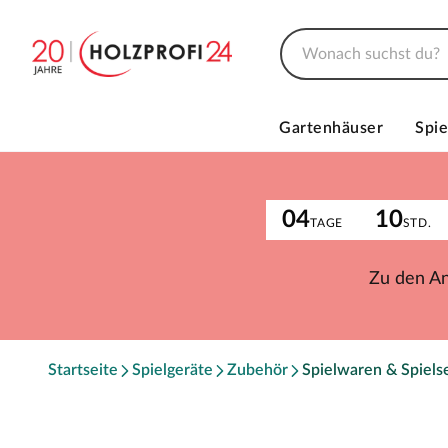
Gartenhäuser
Spie
04
10
TAGE
STD.
Zu den A
Startseite
Spielgeräte
Zubehör
Spielwaren & Spiels