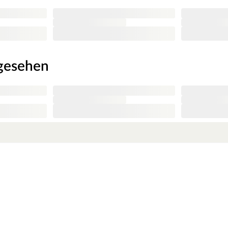
n befestigt werden und ist Bestens für die
ngesehen