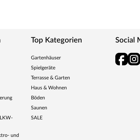
n
Top Kategorien
Social
Gartenhäuser
Spielgeräte
Terrasse & Garten
Haus & Wohnen
ferung
Böden
Saunen
r LKW-
SALE
ktro- und