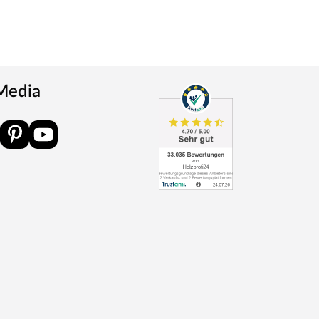
 Media