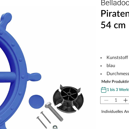
Pirate
54 cm
Kunststoff
blau
Durchmess
Mehr Produkti
1 bis 3 Werk
Individuelles A