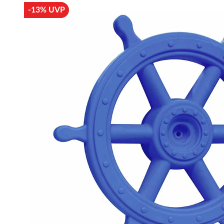
-13% UVP