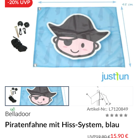
-20% UVP
Artikel-Nr.: L7120849
Piratenfahne mit Hiss-System, blau
15,90 €
UVP
19,90 €