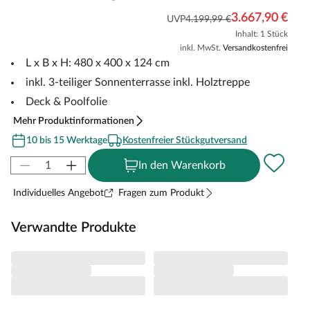
3.667,90 €
UVP
4.199,99 €
Inhalt: 1 Stück
inkl. MwSt.
Versandkostenfrei
L x B x H: 480 x 400 x 124 cm
inkl. 3-teiliger Sonnenterrasse inkl. Holztreppe
Deck & Poolfolie
Mehr Produktinformationen
10 bis 15 Werktage
Kostenfreier Stückgutversand
In den Warenkorb
Individuelles Angebot
Fragen zum Produkt
Verwandte Produkte