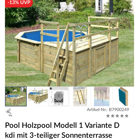
-13% UVP
Artikel-Nr.: B7900249
Pool Holzpool Modell 1 Variante D
kdi mit 3-teiliger Sonnenterrasse