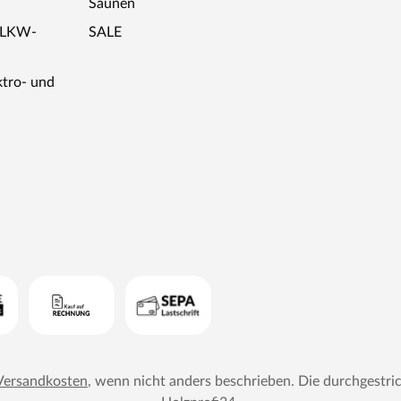
Saunen
r LKW-
SALE
ktro- und
Versandkosten
, wenn nicht anders beschrieben. Die durchgestri