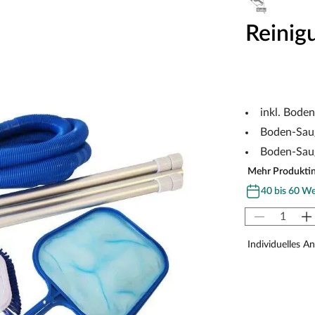
Reinig
inkl. Bode
Boden-Sau
Boden-Sau
Mehr Produkti
40 bis 60 W
Individuelles A