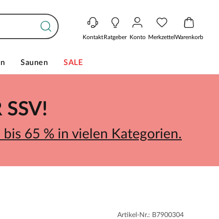
Kontakt
Ratgeber
Konto
Merkzettel
Warenkorb
en
Saunen
SALE
SSV!
bis 65 % in vielen Kategorien.
Artikel-Nr.: B7900304