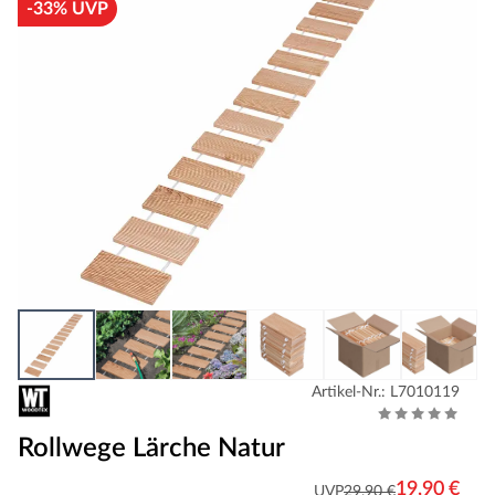
-33% UVP
Artikel-Nr.: L7010119
Rollwege Lärche Natur
19,90 €
UVP
29,90 €