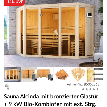
-14% UVP
Artikel-Nr.: B5052368
Sauna Alcinda mit bronzierter Glastür
+ 9 kW Bio-Kombiofen mit ext. Strg.