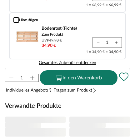
1 x 66,99 € =
66,99 €
Hinzufügen
Bodenrost (Fichte)
Bodenrost (Fichte)
Zum Produkt
UVP
49,90 €
34,90 €
1 x 34,90 € =
34,90 €
Gesamtes Zubehör entdecken
In den Warenkorb
Individuelles Angebot
Fragen zum Produkt
Verwandte Produkte