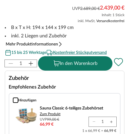
2.439,00 €
UVP
2.689,00 €
Inhalt: 1 Stück
inkl. MwSt.
Versandkostenfrei
B x T x H: 194 x 144 x 199 cm
inkl. 2 Liegen und Zubehör
Mehr Produktinformationen
15 bis 25 Werktage
Kostenfreier Stückgutversand
In den Warenkorb
Zubehör
Empfohlenes Zubehör
Hinzufügen
Sauna Classic 6-teiliges Zubehörset
Sauna Classic 6-teiliges Zubehörset
Zum Produkt
UVP
99,00 €
66,99 €
1 x 66,99 € =
66,99 €