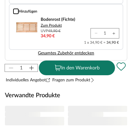
Hinzufügen
Bodenrost (Fichte)
Bodenrost (Fichte)
Zum Produkt
UVP
49,90 €
34,90 €
1 x 34,90 € =
34,90 €
Gesamtes Zubehör entdecken
In den Warenkorb
Individuelles Angebot
Fragen zum Produkt
Verwandte Produkte