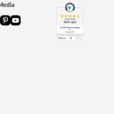
 Media