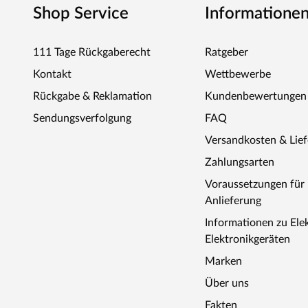
Shop Service
Informatione
111 Tage Rückgaberecht
Ratgeber
Kontakt
Wettbewerbe
Rückgabe & Reklamation
Kundenbewertungen
Sendungsverfolgung
FAQ
Versandkosten & Lie
Zahlungsarten
Voraussetzungen fü
Anlieferung
Informationen zu Ele
Elektronikgeräten
Marken
Über uns
Fakten