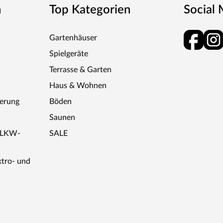
n
Top Kategorien
Social
Gartenhäuser
Spielgeräte
Terrasse & Garten
Haus & Wohnen
ferung
Böden
Saunen
r LKW-
SALE
ktro- und