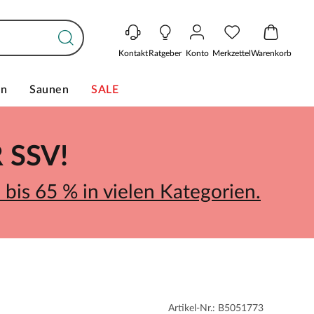
Kontakt
Ratgeber
Konto
Merkzettel
Warenkorb
en
Saunen
SALE
SSV!
bis 65 % in vielen Kategorien.
Artikel-Nr.: B5051773