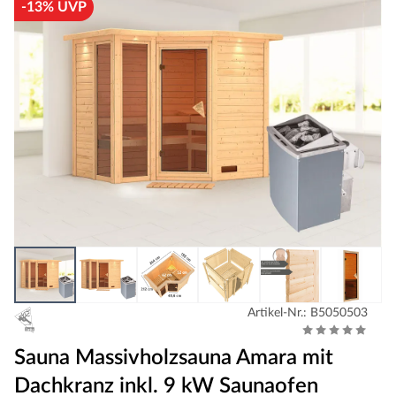
-13% UVP
Artikel-Nr.: B5050503
Sauna Massivholzsauna Amara mit
Dachkranz inkl. 9 kW Saunaofen