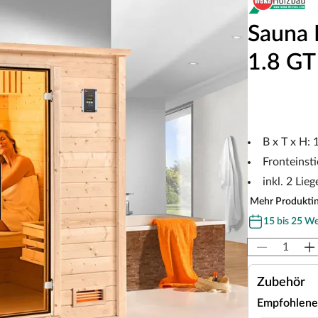
Sauna 
1.8 GT
B x T x H:
Fronteinsti
inkl. 2 Lieg
Mehr Produkti
15 bis 25 W
Zubehör
Empfohlene