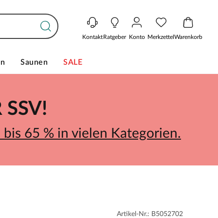
Kontakt
Ratgeber
Konto
Merkzettel
Warenkorb
en
Saunen
SALE
SSV!
bis 65 % in vielen Kategorien.
Artikel-Nr.: B5052702