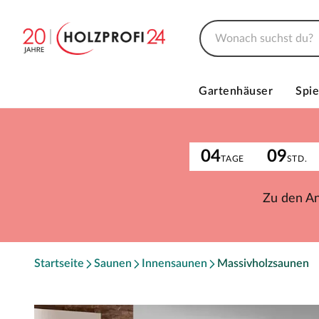
Gartenhäuser
Spie
04
09
TAGE
STD.
Zu den A
Startseite
Saunen
Innensaunen
Massivholzsaunen