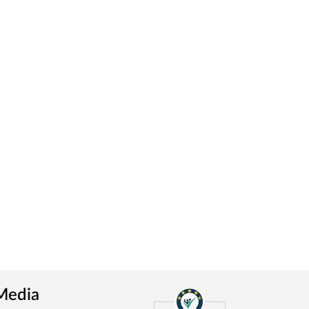
 Media