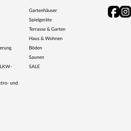
Gartenhäuser
Spielgeräte
Terrasse & Garten
Haus & Wohnen
ferung
Böden
Saunen
r LKW-
SALE
ktro- und