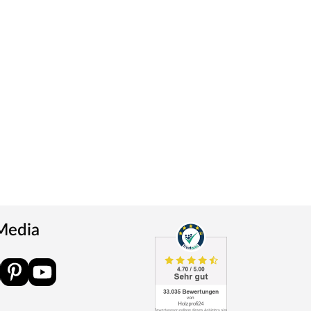
 Media