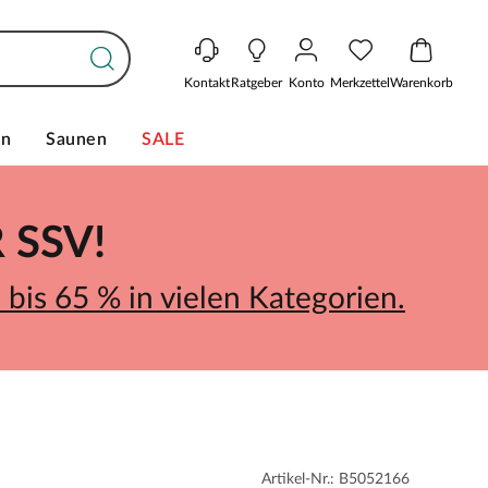
Kontakt
Ratgeber
Konto
Merkzettel
Warenkorb
en
Saunen
SALE
SSV!
bis 65 % in vielen Kategorien.
Artikel-Nr.: B5052166