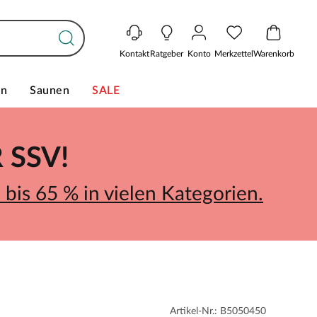
Kontakt
Ratgeber
Konto
Merkzettel
Warenkorb
en
Saunen
SALE
SSV!
bis 65 % in vielen Kategorien.
Artikel-Nr.: B5050450