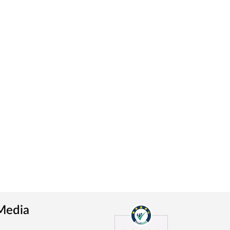
 Media