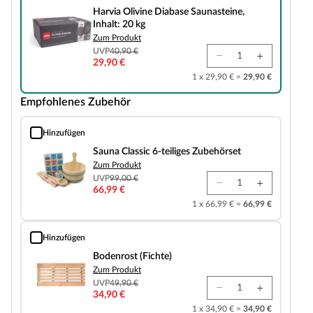
Harvia Olivine Diabase Saunasteine,
Inhalt: 20 kg
Zum Produkt
UVP
40,90 €
29,90 €
1 x 29,90 € =
29,90 €
Empfohlenes Zubehör
Hinzufügen
Sauna Classic 6-teiliges Zubehörset
Sauna Classic 6-teiliges Zubehörset
Zum Produkt
UVP
99,00 €
66,99 €
1 x 66,99 € =
66,99 €
Hinzufügen
Bodenrost (Fichte)
Bodenrost (Fichte)
Zum Produkt
UVP
49,90 €
34,90 €
1 x 34,90 € =
34,90 €