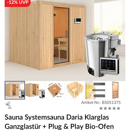
-12% UVP
Artikel-Nr.: B5051375
Sauna Systemsauna Daria Klarglas
Ganzglastür + Plug & Play Bio-Ofen