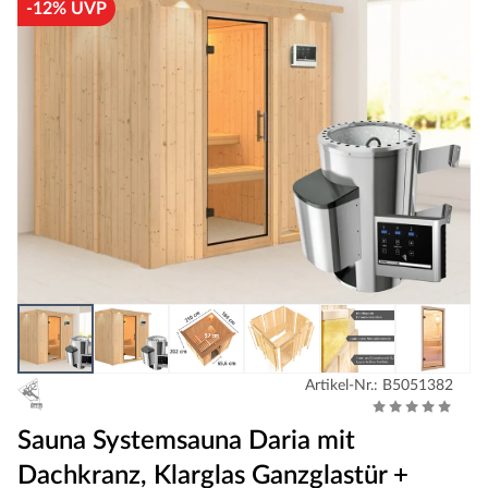
-12% UVP
Artikel-Nr.: B5051382
Sauna Systemsauna Daria mit
Dachkranz, Klarglas Ganzglastür +