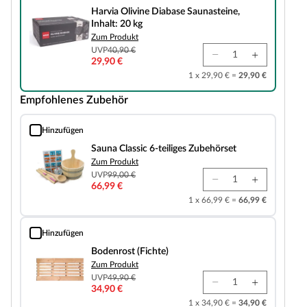
Harvia Olivine Diabase Saunasteine,
Inhalt: 20 kg
Zum Produkt
UVP
40,90 €
29,90 €
1 x 29,90 € =
29,90 €
Empfohlenes Zubehör
Hinzufügen
Sauna Classic 6-teiliges Zubehörset
Sauna Classic 6-teiliges Zubehörset
Zum Produkt
UVP
99,00 €
66,99 €
1 x 66,99 € =
66,99 €
Hinzufügen
Bodenrost (Fichte)
Bodenrost (Fichte)
Zum Produkt
UVP
49,90 €
34,90 €
1 x 34,90 € =
34,90 €