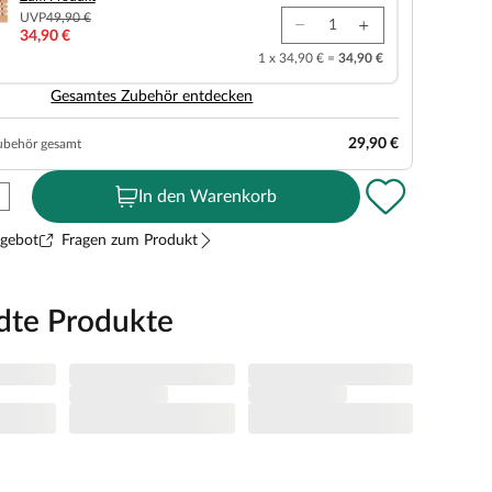
UVP
49,90 €
34,90 €
1 x 34,90 € =
34,90 €
Gesamtes Zubehör entdecken
29,90 €
ubehör gesamt
In den Warenkorb
ngebot
Fragen zum Produkt
dte Produkte