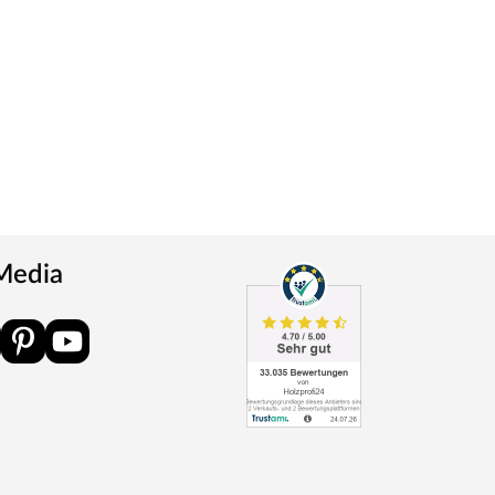
 Media