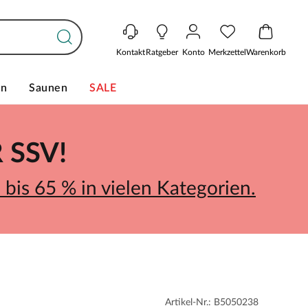
Kontakt
Ratgeber
Konto
Merkzettel
Warenkorb
en
Saunen
SALE
SSV!
bis 65 % in vielen Kategorien.
Artikel-Nr.: B5050238