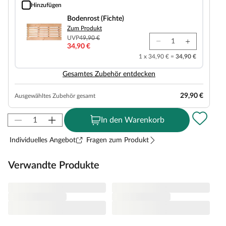
Hinzufügen
Bodenrost (Fichte)
Bodenrost (Fichte)
Zum Produkt
UVP
49,90 €
34,90 €
1 x 34,90 € =
34,90 €
Gesamtes Zubehör entdecken
29,90 €
Ausgewähltes Zubehör gesamt
In den Warenkorb
Individuelles Angebot
Fragen zum Produkt
Verwandte Produkte