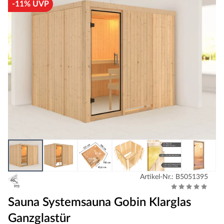
-11% UVP
Artikel-Nr.: B5051395
Sauna Systemsauna Gobin Klarglas
Ganzglastür