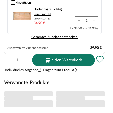
Hinzufügen
Bodenrost (Fichte)
Bodenrost (Fichte)
Zum Produkt
UVP
49,90 €
34,90 €
1 x 34,90 € =
34,90 €
Gesamtes Zubehör entdecken
29,90 €
Ausgewähltes Zubehör gesamt
In den Warenkorb
Individuelles Angebot
Fragen zum Produkt
Verwandte Produkte